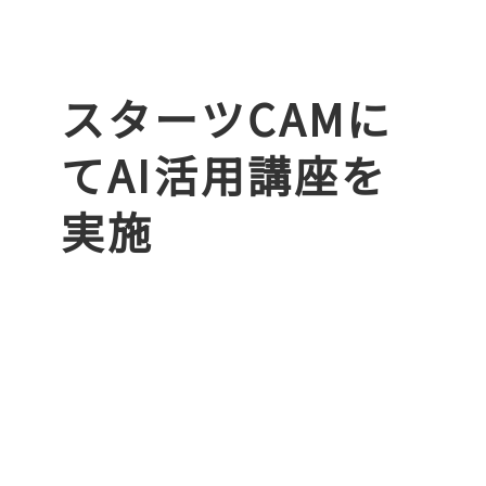
スターツCAMに
てAI活用講座を
実施