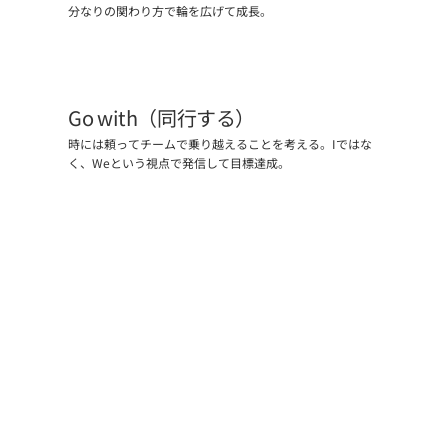
分なりの関わり方で輪を広げて成長。
Go with（同行する）
時には頼ってチームで乗り越えることを考える。Iではな
く、Weという視点で発信して目標達成。