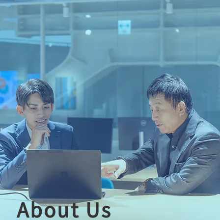
​About Us